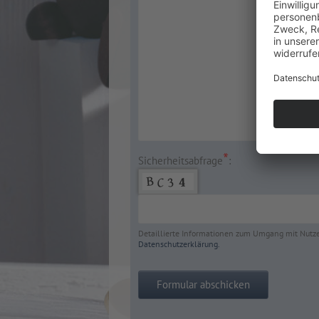
*
Sicherheitsabfrage
:
Detaillierte Informationen zum Umgang mit Nutzer
Datenschutzerklärung.