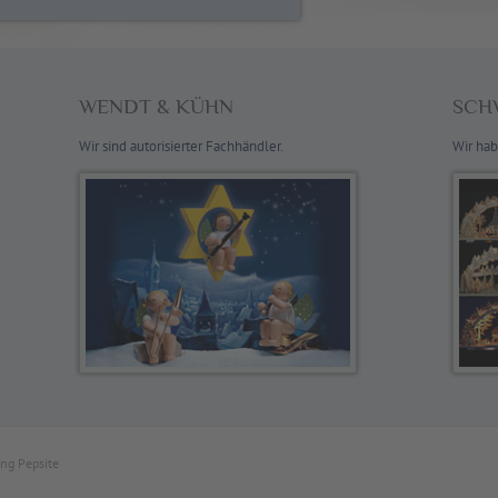
WENDT & KÜHN
SCH
Wir sind autorisierter Fachhändler.
Wir hab
ng Pepsite