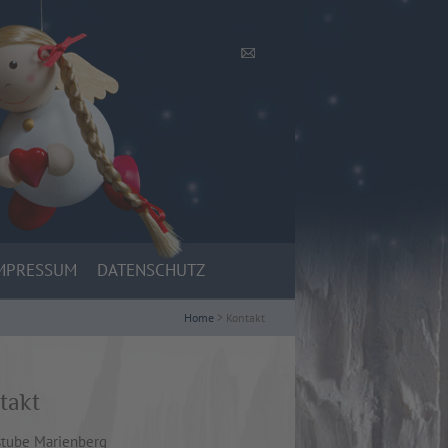
MPRESSUM
DATENSCHUTZ
Home
> Kontakt
takt
stube Marienberg