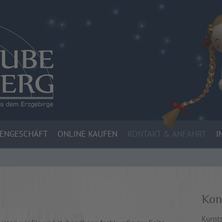
DENGESCHÄFT
ONLINE KAUFEN
KONTAKT & ANFAHRT
I
Kon
Kunst